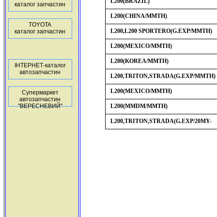
L200(BRAZIL)
каталог запчастин
L200(CHINA/MMTH)
TOYOTA
L200,L200 SPORTERO(G.EXP/MMTH)
каталог запчастин
L200(MEXICO/MMTH)
L200(KOREA/MMTH)
ІНТЕРНЕТ-каталог
автозапчастин
L200,TRITON,STRADA(G.EXP/MMTH)
L200(MEXICO/MMTH)
Супермаркет
автозапчастин
"ВЕРЕСНЕВИЙ"
L200(MMDM/MMTH)
L200,TRITON,STRADA(G.EXP/20MY-