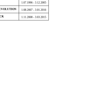
1.07.1996 - 3.12.2005
 EVOLUTION
1.08.2007 - 3.01.2016
ACK
1.11.2008 - 3.03.2015