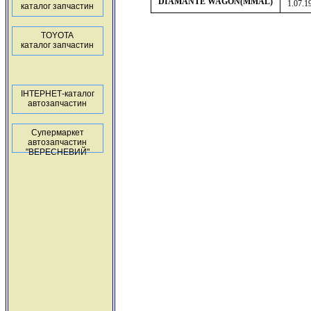
DIAMANTE WAGON(MMAL)
1.07.1
каталог запчастин
TOYOTA
каталог запчастин
ІНТЕРНЕТ-каталог
автозапчастин
Супермаркет
автозапчастин
"ВЕРЕСНЕВИЙ"