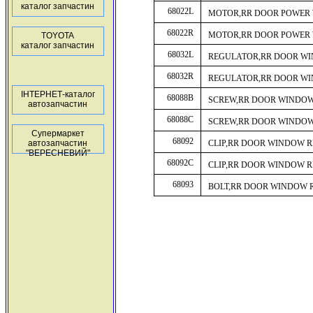
каталог запчастин
68022L
MOTOR,RR DOOR POWER
68022R
MOTOR,RR DOOR POWER
TOYOTA
каталог запчастин
68032L
REGULATOR,RR DOOR W
68032R
REGULATOR,RR DOOR W
ІНТЕРНЕТ-каталог
68088B
SCREW,RR DOOR WINDO
автозапчастин
68088C
SCREW,RR DOOR WINDO
Супермаркет
68092
автозапчастин
CLIP,RR DOOR WINDOW 
"ВЕРЕСНЕВИЙ"
68092C
CLIP,RR DOOR WINDOW 
68093
BOLT,RR DOOR WINDOW 