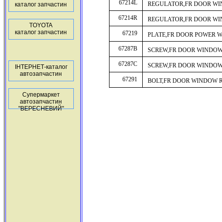
67214L
REGULATOR,FR DOOR WI
каталог запчастин
67214R
REGULATOR,FR DOOR W
TOYOTA
каталог запчастин
67219
PLATE,FR DOOR POWER 
67287B
SCREW,FR DOOR WINDO
67287C
SCREW,FR DOOR WINDO
ІНТЕРНЕТ-каталог
автозапчастин
67291
BOLT,FR DOOR WINDOW 
Супермаркет
автозапчастин
"ВЕРЕСНЕВИЙ"