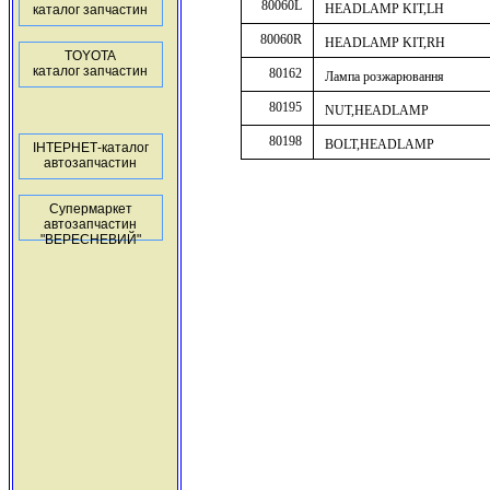
80060L
HEADLAMP KIT,LH
каталог запчастин
80060R
HEADLAMP KIT,RH
TOYOTA
каталог запчастин
80162
Лампа розжарювання
80195
NUT,HEADLAMP
80198
BOLT,HEADLAMP
ІНТЕРНЕТ-каталог
автозапчастин
Супермаркет
автозапчастин
"ВЕРЕСНЕВИЙ"