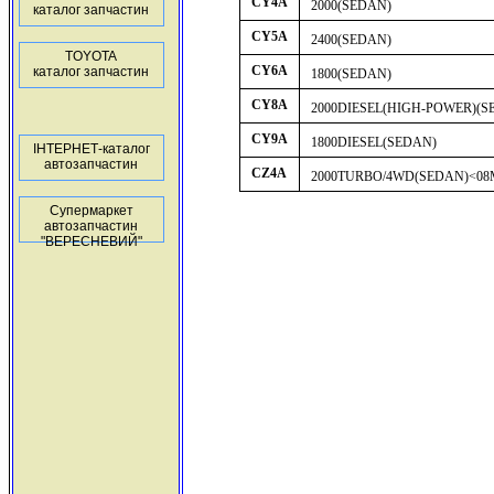
CY4A
2000(SEDAN)
каталог запчастин
CY5A
2400(SEDAN)
TOYOTA
CY6A
каталог запчастин
1800(SEDAN)
CY8A
2000DIESEL(HIGH-POWER)(S
CY9A
1800DIESEL(SEDAN)
ІНТЕРНЕТ-каталог
автозапчастин
CZ4A
2000TURBO/4WD(SEDAN)<08
Супермаркет
автозапчастин
"ВЕРЕСНЕВИЙ"