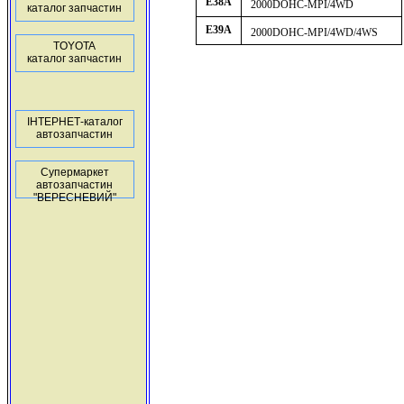
E38A
2000DOHC-MPI/4WD
каталог запчастин
E39A
2000DOHC-MPI/4WD/4WS
TOYOTA
каталог запчастин
ІНТЕРНЕТ-каталог
автозапчастин
Супермаркет
автозапчастин
"ВЕРЕСНЕВИЙ"