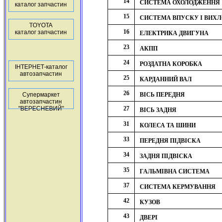
14
СИСТЕМА ОХОЛОДЖЕННЯ
каталог запчастин
15
СИСТЕМА ВПУСКУ І ВИХ
TOYOTA
16
каталог запчастин
ЕЛЕКТРИКА ДВИГУНА
23
АКПП
24
РОЗДАТНА КОРОБКА
ІНТЕРНЕТ-каталог
автозапчастин
25
КАРДАННИЙ ВАЛ
26
Супермаркет
ВІСЬ ПЕРЕДНЯ
автозапчастин
"ВЕРЕСНЕВИЙ"
27
ВІСЬ ЗАДНЯ
31
КОЛЕСА ТА ШИНИ
33
ПЕРЕДНЯ ПІДВІСКА
34
ЗАДНЯ ПІДВІСКА
35
ГАЛЬМІВНА СИСТЕМА
37
СИСТЕМА КЕРМУВАННЯ
42
КУЗОВ
43
ДВЕРІ