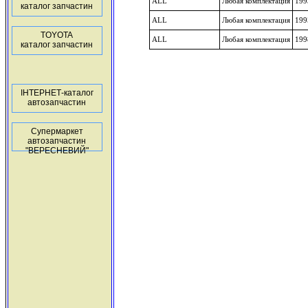
ALL
Любая комплектация
199
каталог запчастин
ALL
Любая комплектация
199
TOYOTA
ALL
Любая комплектация
199
каталог запчастин
ІНТЕРНЕТ-каталог
автозапчастин
Супермаркет
автозапчастин
"ВЕРЕСНЕВИЙ"